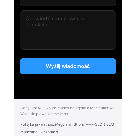
Wyślij wiadomość
Copyright © 2026 thx.marketing Agencja Marketingowa.
Wszelkie prawa zastrzeżone.
Polityka prywatności
Regulamin
Strony www
SEO & SEM
Marketing B2B
Kontakt