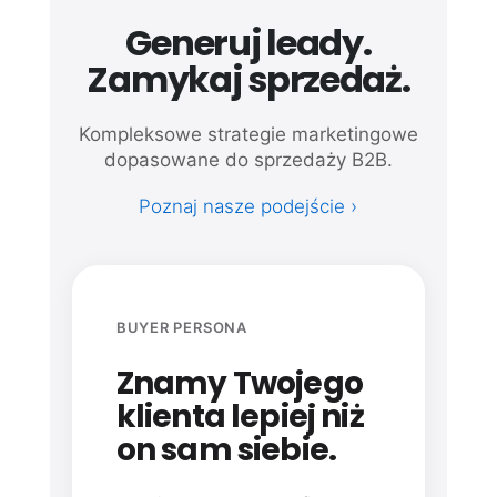
Generuj leady.
Zamykaj sprzedaż.
Kompleksowe strategie marketingowe
dopasowane do sprzedaży B2B.
Poznaj nasze podejście ›
BUYER PERSONA
Znamy Twojego
klienta lepiej niż
on sam siebie.