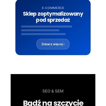
E-COMMERCE
Sklep zoptymalizowany
pod sprzedaż
Zobacz więcej ›
SEO & SEM
Bądź na szczycie