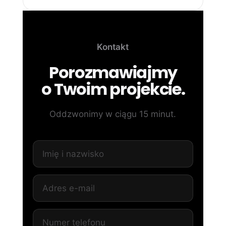
Kontakt
Porozmawiajmy
o Twoim projekcie.
Oddzwonimy w ciągu 15 minut.