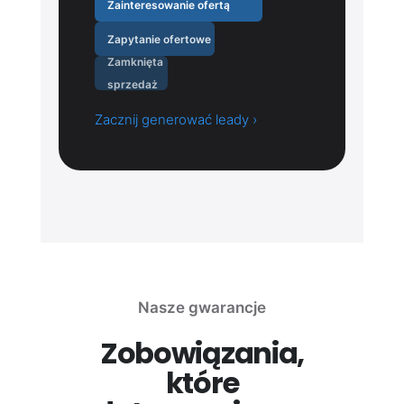
Zainteresowanie ofertą
Zapytanie ofertowe
Zamknięta
sprzedaż
Zacznij generować leady ›
Nasze gwarancje
Zobowiązania,
które