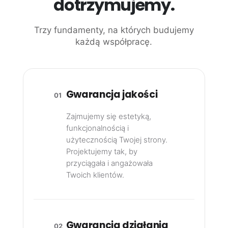
dotrzymujemy.
Trzy fundamenty, na których budujemy
każdą współpracę.
Gwarancja jakości
01
Zajmujemy się estetyką,
funkcjonalnością i
użytecznością Twojej strony.
Projektujemy tak, by
przyciągała i angażowała
Twoich klientów.
Gwarancja działania
02