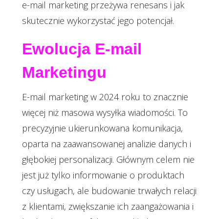
e-mail marketing przeżywa renesans i jak
skutecznie wykorzystać jego potencjał.
Ewolucja E-mail
Marketingu
E-mail marketing w 2024 roku to znacznie
więcej niż masowa wysyłka wiadomości. To
precyzyjnie ukierunkowana komunikacja,
oparta na zaawansowanej analizie danych i
głębokiej personalizacji. Głównym celem nie
jest już tylko informowanie o produktach
czy usługach, ale budowanie trwałych relacji
z klientami, zwiększanie ich zaangażowania i