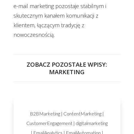
e-mail marketing pozostaje stabilnym i
skutecznym kanałem komunikacji z
klientem, łączącym tradycję z
nowoczesnością.
ZOBACZ POZOSTAŁE WPISY:
MARKETING
B2BMarketing
|
ContentMarketing
|
CustomerEngagement
|
digitalmarketing
|
EmailAnalytics
|
EmailAutomation
|