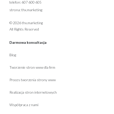
telefon:
607 600 605
strona:
thx.marketing
© 2026 thx.marketing
All Rights Reserved
Darmowa konsultacja
Blog
Tworzenie stron www dla firm
Proces tworzenia strony www
Realizacja stron internetowych
Współpraca z nami