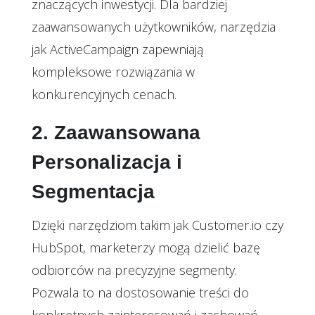
znaczących inwestycji. Dla bardziej
zaawansowanych użytkowników, narzędzia
jak
ActiveCampaign
zapewniają
kompleksowe rozwiązania w
konkurencyjnych cenach.
2. Zaawansowana
Personalizacja i
Segmentacja
Dzięki narzędziom takim jak
Customer.io
czy
HubSpot
, marketerzy mogą dzielić bazę
odbiorców na precyzyjne segmenty.
Pozwala to na dostosowanie treści do
konkretnych zainteresowań i zachowań