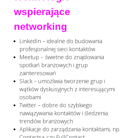
wspierające
networking
LinkedIn – idealne do budowania
profesjonalnej sieci kontaktów
Meetup – świetne do znajdowania
spotkań branżowych i grup
zainteresowań
Slack – umożliwia tworzenie grup i
wątków dyskusyjnych z interesującymi
osobami
Twitter – dobre do szybkiego
nawiązywania kontaktów i śledzenia
trendów branżowych
Aplikacje do zarządzania kontaktami, np.
Contacts+ czy FullContact