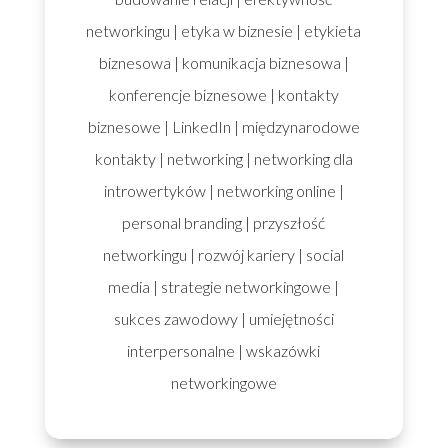
networkingu
|
etyka w biznesie
|
etykieta
biznesowa
|
komunikacja biznesowa
|
konferencje biznesowe
|
kontakty
biznesowe
|
LinkedIn
|
międzynarodowe
kontakty
|
networking
|
networking dla
introwertyków
|
networking online
|
personal branding
|
przyszłość
networkingu
|
rozwój kariery
|
social
media
|
strategie networkingowe
|
sukces zawodowy
|
umiejętności
interpersonalne
|
wskazówki
networkingowe