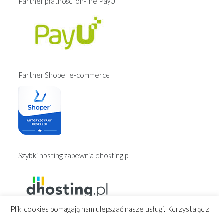
Partner płatności on-line PayU
Partner Shoper e-commerce
Szybki hosting zapewnia dhosting.pl
Pliki cookies pomagają nam ulepszać nasze usługi. Korzystając z