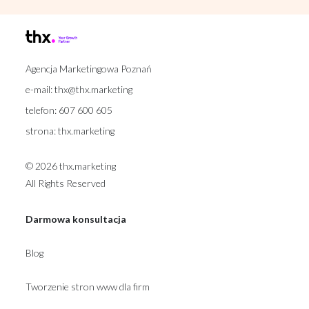
Agencja Marketingowa Poznań
e-mail:
thx@thx.marketing
telefon:
607 600 605
strona:
thx.marketing
© 2026 thx.marketing
All Rights Reserved
Darmowa konsultacja
Blog
Tworzenie stron www dla firm