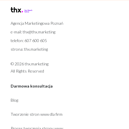
Agencja Marketingowa Poznań
e-mail:
thx@thx.marketing
telefon:
607 600 605
strona:
thx.marketing
© 2026 thx.marketing
All Rights Reserved
Darmowa konsultacja
Blog
Tworzenie stron www dla firm
Proces tworzenia strony www