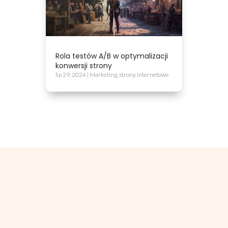
Rola testów A/B w optymalizacji
konwersji strony
lip 29, 2024
|
Marketing
,
strony internetowe