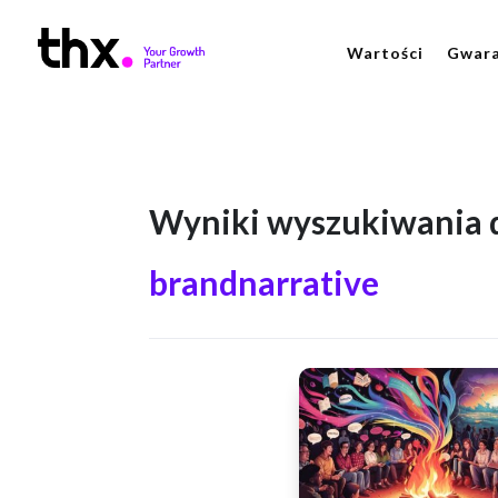
Wartości
Gwara
Wyniki wyszukiwania d
brandnarrative