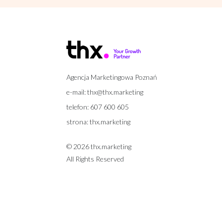
Agencja Marketingowa Poznań
e-mail:
thx@thx.marketing
telefon:
607 600 605
strona:
thx.marketing
© 2026 thx.marketing
All Rights Reserved