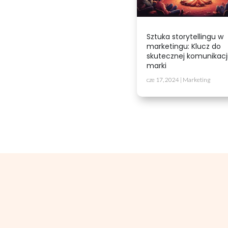
Sztuka storytellingu w
marketingu: Klucz do
skutecznej komunikacj
marki
cze 17, 2024
|
Marketing