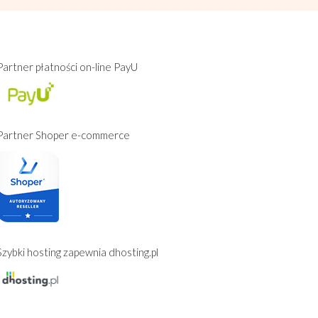
Partner płatności on-line PayU
Partner Shoper e-commerce
Szybki hosting zapewnia dhosting.pl