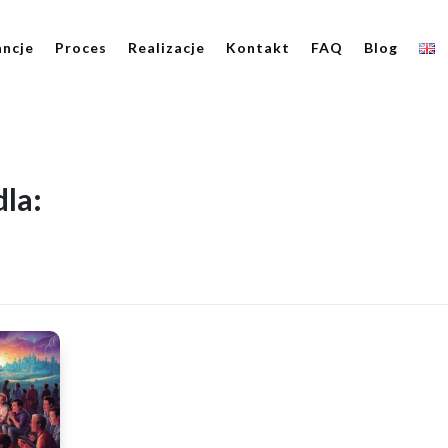
ncje
Proces
Realizacje
Kontakt
FAQ
Blog
la: