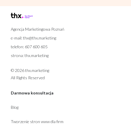
Agencja Marketingowa Poznań
e-mail:
thx@thx.marketing
telefon:
607 600 605
strona:
thx.marketing
© 2026 thx.marketing
All Rights Reserved
Darmowa konsultacja
Blog
Tworzenie stron www dla firm