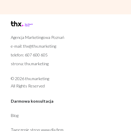
Agencja Marketingowa Poznań
e-mail:
thx@thx.marketing
telefon:
607 600 605
strona:
thx.marketing
© 2026 thx.marketing
All Rights Reserved
Darmowa konsultacja
Blog
Tworzenie stron www dla firm