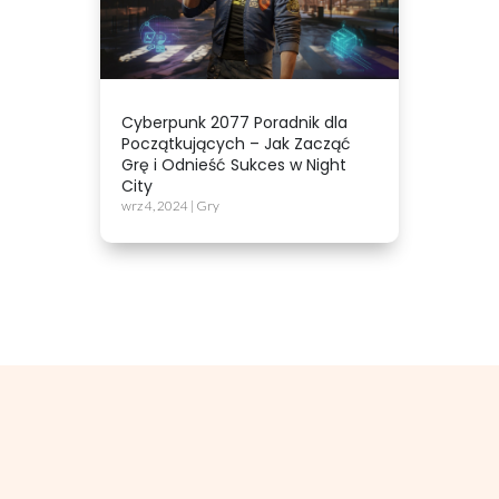
Cyberpunk 2077 Poradnik dla
Początkujących – Jak Zacząć
Grę i Odnieść Sukces w Night
City
wrz 4, 2024
|
Gry