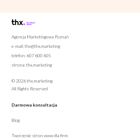
Agencja Marketingowa Poznań
e-mail:
thx@thx.marketing
telefon:
607 600 605
strona:
thx.marketing
© 2026 thx.marketing
All Rights Reserved
Darmowa konsultacja
Blog
Tworzenie stron www dla firm