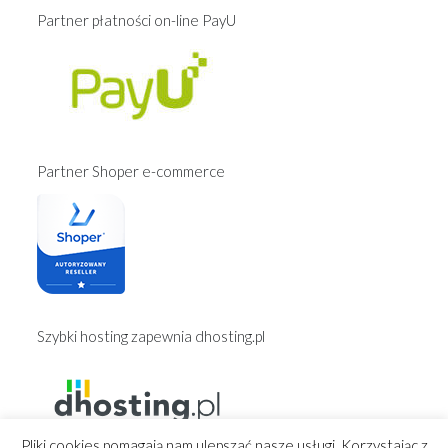
Partner płatności on-line PayU
Partner Shoper e-commerce
Szybki hosting zapewnia dhosting.pl
Pliki cookies pomagają nam ulepszać nasze usługi. Korzystając z