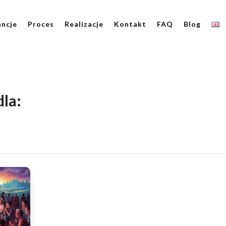
ncje
Proces
Realizacje
Kontakt
FAQ
Blog
la: