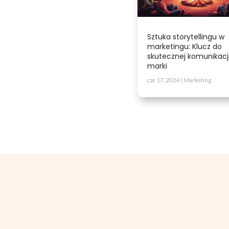
Sztuka storytellingu w
marketingu: Klucz do
skutecznej komunikacj
marki
cze 17, 2024
|
Marketing