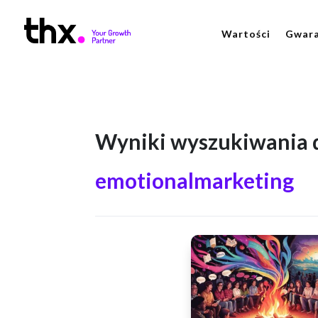
Wartości
Gwara
Wyniki wyszukiwania d
emotionalmarketing