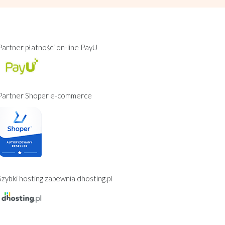
Partner płatności on-line PayU
Partner Shoper e-commerce
Szybki hosting zapewnia dhosting.pl