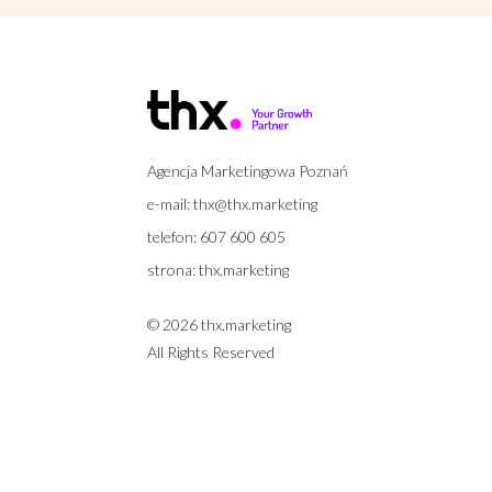
Agencja Marketingowa Poznań
e-mail:
thx@thx.marketing
telefon:
607 600 605
strona:
thx.marketing
© 2026 thx.marketing
All Rights Reserved