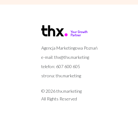
Agencja Marketingowa Poznań
e-mail:
thx@thx.marketing
telefon:
607 600 605
strona:
thx.marketing
© 2026 thx.marketing
All Rights Reserved