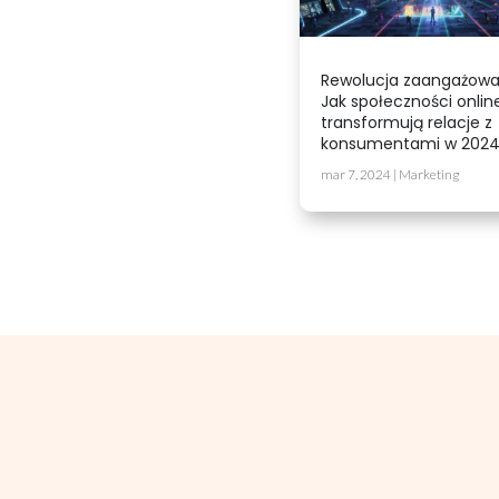
Rewolucja zaangażowa
Jak społeczności onlin
transformują relacje z
konsumentami w 2024
mar 7, 2024
|
Marketing