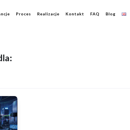
ncje
Proces
Realizacje
Kontakt
FAQ
Blog
la:
g