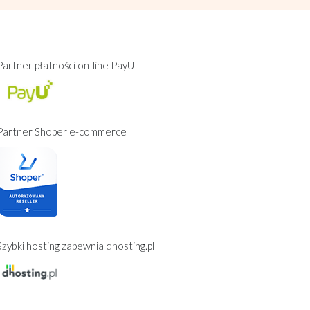
Partner płatności on-line PayU
Partner Shoper e-commerce
Szybki hosting zapewnia dhosting.pl