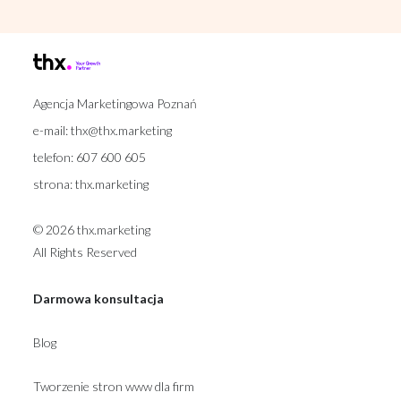
Agencja Marketingowa Poznań
e-mail:
thx@thx.marketing
telefon:
607 600 605
strona:
thx.marketing
© 2026 thx.marketing
All Rights Reserved
Darmowa konsultacja
Blog
Tworzenie stron www dla firm