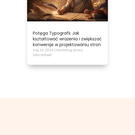
Potęga Typografii: Jak
kształtować wrażenia i zwiększać
konwersje w projektowaniu stron
maj 14, 2024
|
Marketing
,
strony
internetowe