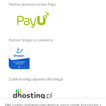
Partner płatności on-line PayU
Partner Shoper e-commerce
Szybki hosting zapewnia dhosting.pl
Pliki cookies pomagają nam ulepszać nasze usługi. Korzystając z