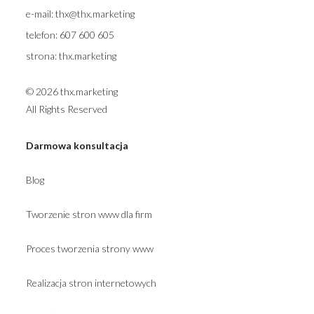
e-mail:
thx@thx.marketing
telefon:
607 600 605
strona:
thx.marketing
© 2026 thx.marketing
All Rights Reserved
Darmowa konsultacja
Blog
Tworzenie stron www dla firm
Proces tworzenia strony www
Realizacja stron internetowych