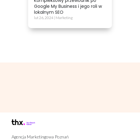
Kompleksowy przewodnik po
Google My Business i jego roli w
lokalnym SEO
lut 26, 2024
|
Marketing
Agencja Marketingowa Poznań