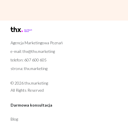
Agencja Marketingowa Poznań
e-mail:
thx@thx.marketing
telefon:
607 600 605
strona:
thx.marketing
© 2026 thx.marketing
All Rights Reserved
Darmowa konsultacja
Blog