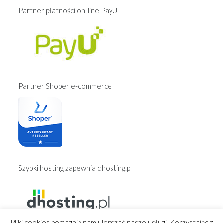
Partner płatności on-line PayU
Partner Shoper e-commerce
Szybki hosting zapewnia dhosting.pl
Pliki cookies pomagają nam ulepszać nasze usługi. Korzystając z