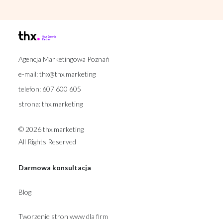
Agencja Marketingowa Poznań
e-mail:
thx@thx.marketing
telefon:
607 600 605
strona:
thx.marketing
© 2026 thx.marketing
All Rights Reserved
Darmowa konsultacja
Blog
Tworzenie stron www dla firm