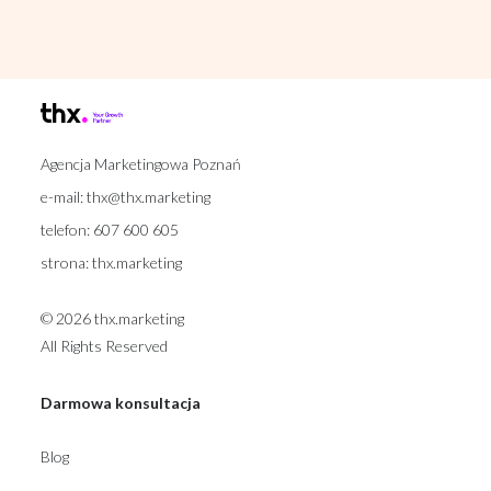
Agencja Marketingowa Poznań
e-mail:
thx@thx.marketing
telefon:
607 600 605
strona:
thx.marketing
© 2026 thx.marketing
All Rights Reserved
Darmowa konsultacja
Blog