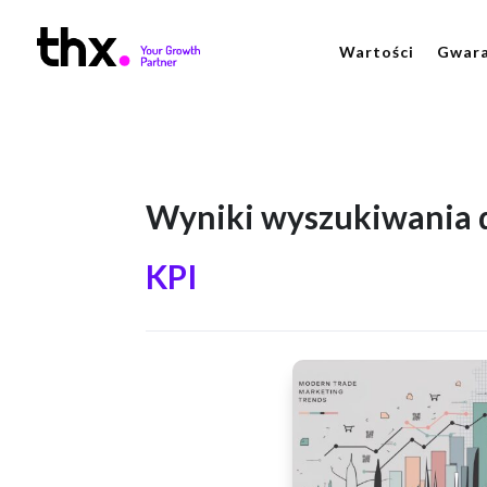
Wartości
Gwara
Wyniki wyszukiwania d
KPI