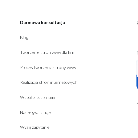
Darmowa konsultacja
Blog
Tworzenie stron www dla firm
Proces tworzenia strony www
Realizacja stron internetowych
Współpraca z nami
Nasze gwarancje
Wyślij zapytanie