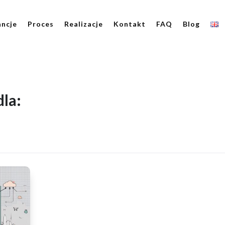
ncje
Proces
Realizacje
Kontakt
FAQ
Blog
la: