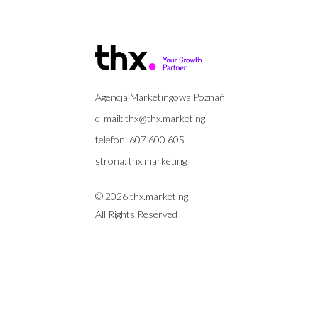
Agencja Marketingowa Poznań
e-mail:
thx@thx.marketing
telefon:
607 600 605
strona:
thx.marketing
© 2026 thx.marketing
All Rights Reserved