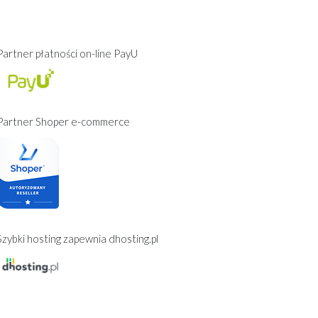
Partner płatności on-line PayU
Partner Shoper e-commerce
Szybki hosting zapewnia dhosting.pl