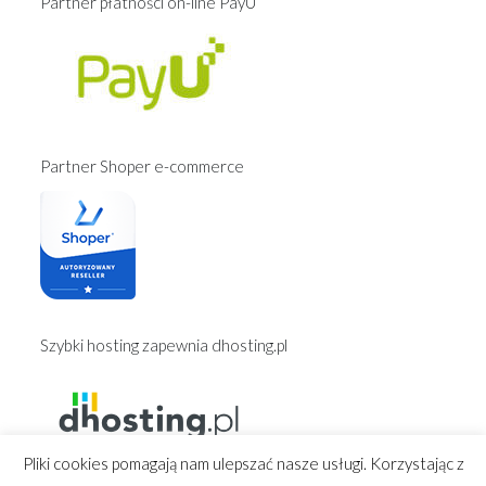
Partner płatności on-line PayU
Partner Shoper e-commerce
Szybki hosting zapewnia dhosting.pl
Pliki cookies pomagają nam ulepszać nasze usługi. Korzystając z