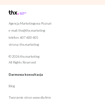
Agencja Marketingowa Poznań
e-mail:
thx@thx.marketing
telefon:
607 600 605
strona:
thx.marketing
© 2026 thx.marketing
All Rights Reserved
Darmowa konsultacja
Blog
Tworzenie stron www dla firm