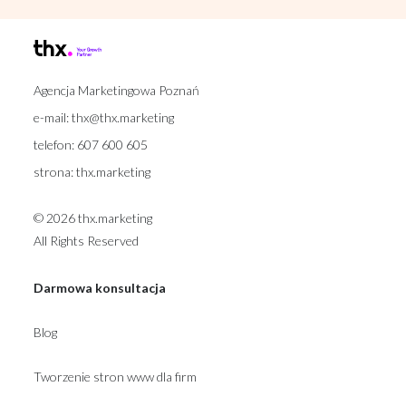
Agencja Marketingowa Poznań
e-mail:
thx@thx.marketing
telefon:
607 600 605
strona:
thx.marketing
© 2026 thx.marketing
All Rights Reserved
Darmowa konsultacja
Blog
Tworzenie stron www dla firm