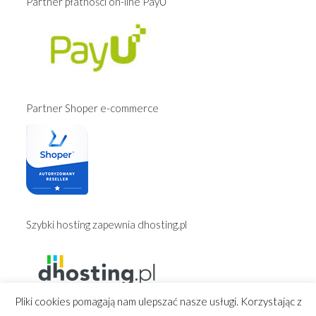
Partner płatności on-line PayU
Partner Shoper e-commerce
Szybki hosting zapewnia dhosting.pl
Pliki cookies pomagają nam ulepszać nasze usługi. Korzystając z