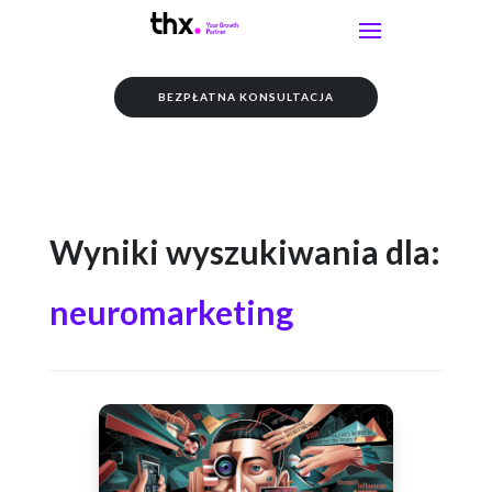
BEZPŁATNA KONSULTACJA
Wyniki wyszukiwania dla:
neuromarketing