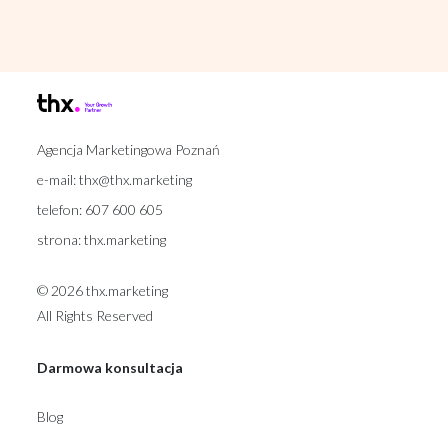
Agencja Marketingowa Poznań
e-mail:
thx@thx.marketing
telefon:
607 600 605
strona:
thx.marketing
© 2026 thx.marketing
All Rights Reserved
Darmowa konsultacja
Blog