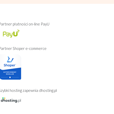
Partner płatności on-line PayU
Partner Shoper e-commerce
Szybki hosting zapewnia dhosting.pl