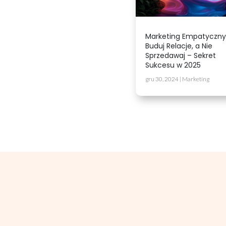
Marketing Empatyczny
Buduj Relacje, a Nie
Sprzedawaj – Sekret
Sukcesu w 2025
gru 30, 2024
|
Marketing