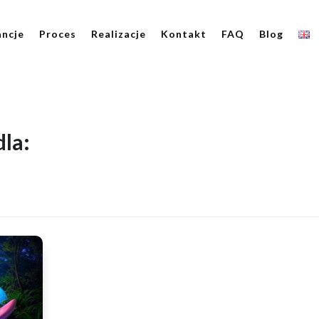
ncje
Proces
Realizacje
Kontakt
FAQ
Blog
la: