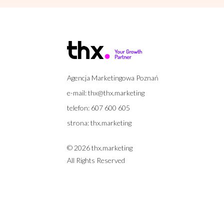
Agencja Marketingowa Poznań
e-mail:
thx@thx.marketing
telefon:
607 600 605
strona:
thx.marketing
© 2026 thx.marketing
All Rights Reserved