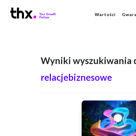
Wartości
Gwara
Wyniki wyszukiwania d
relacjebiznesowe