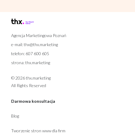
Agencja Marketingowa Poznań
e-mail:
thx@thx.marketing
telefon:
607 600 605
strona:
thx.marketing
© 2026 thx.marketing
All Rights Reserved
Darmowa konsultacja
Blog
Tworzenie stron www dla firm