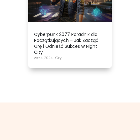
Cyberpunk 2077 Poradnik dla
Początkujących – Jak Zacząć
Grę i Odnieść Sukces w Night
City
wrz 4, 2024
|
Gry