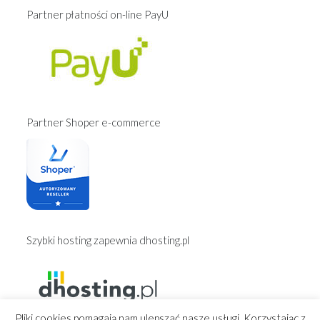
Partner płatności on-line PayU
Partner Shoper e-commerce
Szybki hosting zapewnia dhosting.pl
Pliki cookies pomagają nam ulepszać nasze usługi. Korzystając z