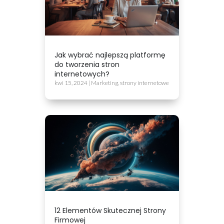
Jak wybrać najlepszą platformę
do tworzenia stron
internetowych?
kwi 15, 2024
|
Marketing
,
strony internetowe
12 Elementów Skutecznej Strony
Firmowej