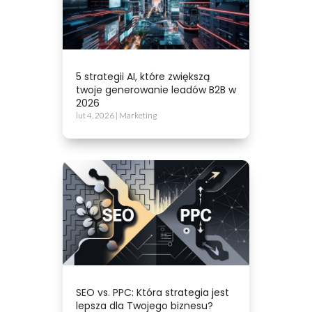
5 strategii AI, które zwiększą
twoje generowanie leadów B2B w
2026
lut 4, 2026
|
Marketing
SEO vs. PPC: Która strategia jest
lepsza dla Twojego biznesu?