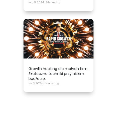
wrz 9, 2024
|
Marketing
Growth hacking dla małych firm:
Skuteczne techniki przy niskim
budżecie.
sie 8, 2024
|
Marketing