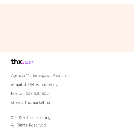
Agencja Marketingowa Poznań
e-mail:
thx@thx.marketing
telefon:
607 600 605
strona:
thx.marketing
© 2026 thx.marketing
All Rights Reserved