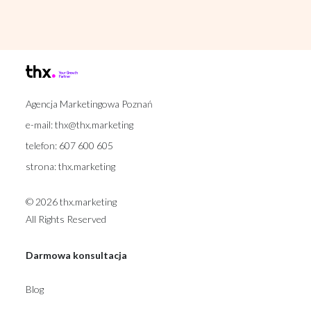
Agencja Marketingowa Poznań
e-mail:
thx@thx.marketing
telefon:
607 600 605
strona:
thx.marketing
© 2026 thx.marketing
All Rights Reserved
Darmowa konsultacja
Blog