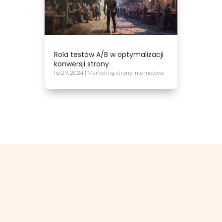
Rola testów A/B w optymalizacji
konwersji strony
lip 29, 2024
|
Marketing
,
strony internetowe