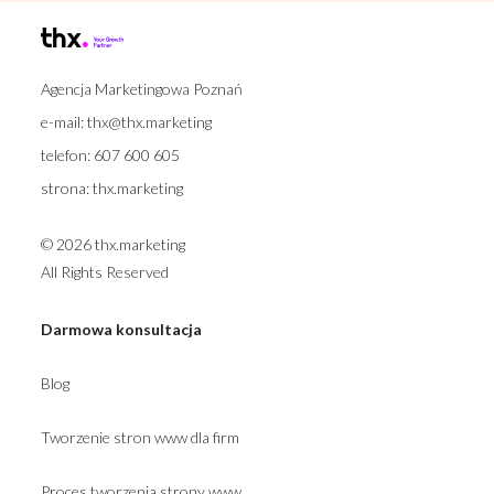
Agencja Marketingowa Poznań
e-mail:
thx@thx.marketing
telefon:
607 600 605
strona:
thx.marketing
© 2026 thx.marketing
All Rights Reserved
Darmowa konsultacja
Blog
Tworzenie stron www dla firm
Proces tworzenia strony www