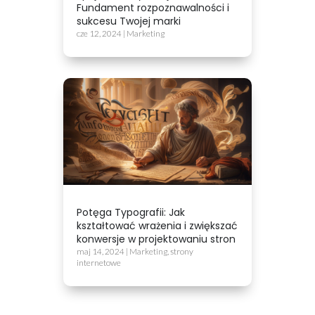
Fundament rozpoznawalności i
sukcesu Twojej marki
cze 12, 2024
|
Marketing
Potęga Typografii: Jak
kształtować wrażenia i zwiększać
konwersje w projektowaniu stron
maj 14, 2024
|
Marketing
,
strony
internetowe