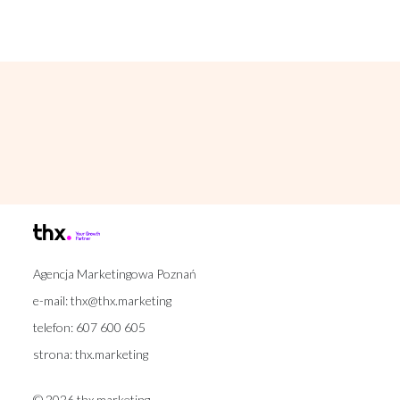
Agencja Marketingowa Poznań
e-mail:
thx@thx.marketing
telefon:
607 600 605
strona:
thx.marketing
© 2026 thx.marketing