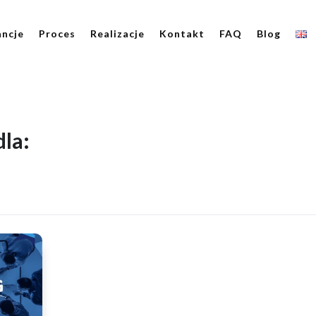
ncje
Proces
Realizacje
Kontakt
FAQ
Blog
la: