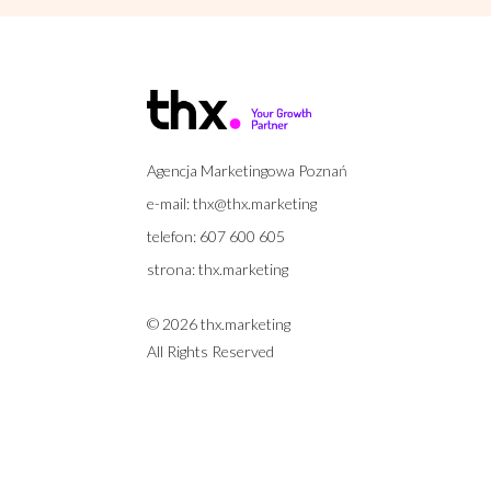
Agencja Marketingowa Poznań
e-mail:
thx@thx.marketing
telefon:
607 600 605
strona:
thx.marketing
© 2026 thx.marketing
All Rights Reserved