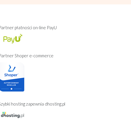
Partner płatności on-line PayU
Partner Shoper e-commerce
Szybki hosting zapewnia dhosting.pl