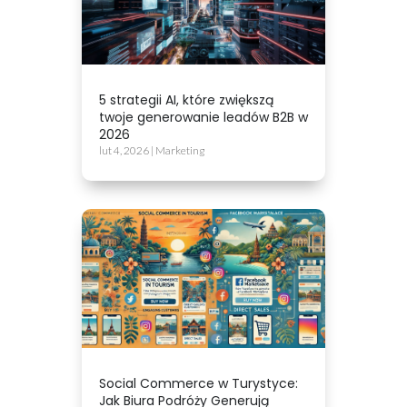
5 strategii AI, które zwiększą
twoje generowanie leadów B2B w
2026
lut 4, 2026
|
Marketing
Social Commerce w Turystyce:
Jak Biura Podróży Generują