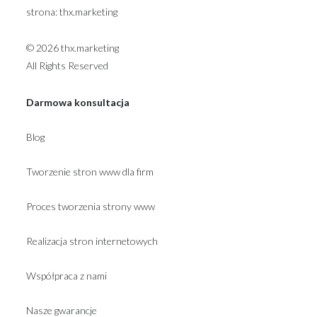
strona:
thx.marketing
© 2026 thx.marketing
All Rights Reserved
Darmowa konsultacja
Blog
Tworzenie stron www dla firm
Proces tworzenia strony www
Realizacja stron internetowych
Współpraca z nami
Nasze gwarancje