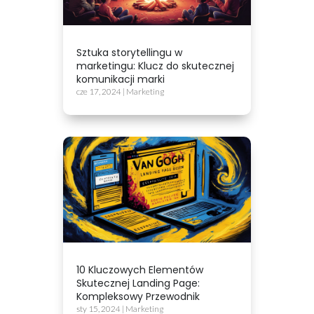
Sztuka storytellingu w
marketingu: Klucz do skutecznej
komunikacji marki
cze 17, 2024
|
Marketing
10 Kluczowych Elementów
Skutecznej Landing Page:
Kompleksowy Przewodnik
sty 15, 2024
|
Marketing