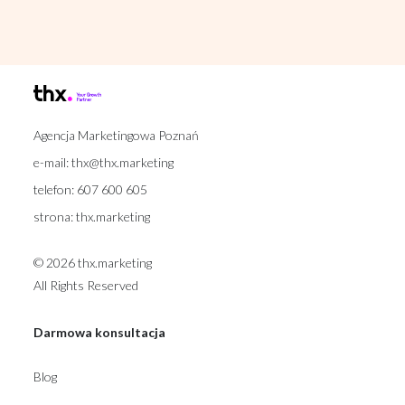
Agencja Marketingowa Poznań
e-mail:
thx@thx.marketing
telefon:
607 600 605
strona:
thx.marketing
© 2026 thx.marketing
All Rights Reserved
Darmowa konsultacja
Blog