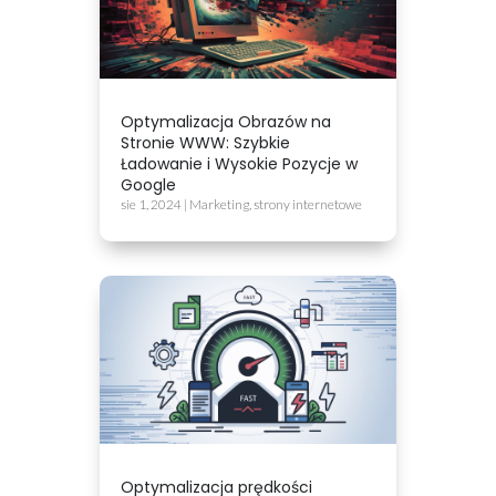
Optymalizacja Obrazów na
Stronie WWW: Szybkie
Ładowanie i Wysokie Pozycje w
Google
sie 1, 2024
|
Marketing
,
strony internetowe
Optymalizacja prędkości