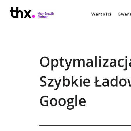
Wartości
Gwara
Optymalizacj
Szybkie Łado
Google