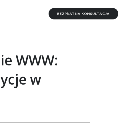
BEZPŁATNA KONSULTACJA
nie WWW:
ycje w