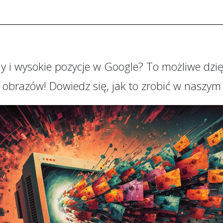
ny i wysokie pozycje w Google? To możliwe dzię
i obrazów! Dowiedz się, jak to zrobić w naszym