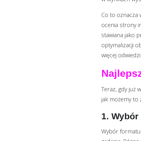
Co to oznacza 
ocenia strony i
stawiana jako p
optymalizacji o
więcej odwiedzin
Najleps
Teraz, gdy już 
jak możemy to z
1. Wybór
Wybór formatu 