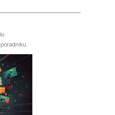
ki
 poradniku.