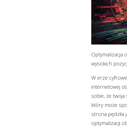
Optymalizacja 
wysokich pozyc
W erze cyfrowej
internetowej st
sobie, że twoja
który może spow
strona pędziła 
optymalizacji o