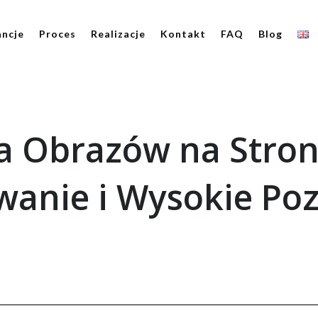
ncje
Proces
Realizacje
Kontakt
FAQ
Blog
a Obrazów na Stro
wanie i Wysokie Poz