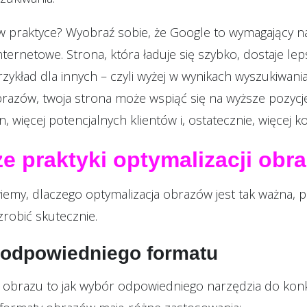
w praktyce? Wyobraź sobie, że Google to wymagający na
nternetowe. Strona, która ładuje się szybko, dostaje lep
rzykład dla innych – czyli wyżej w wynikach wyszukiwania
brazów, twoja strona może wspiąć się na wyższe pozycj
, więcej potencjalnych klientów i, ostatecznie, więcej ko
ze praktyki optymalizacji obr
wiemy, dlaczego optymalizacja obrazów jest tak ważna, pr
robić skutecznie.
 odpowiedniego formatu
obrazu to jak wybór odpowiedniego narzędzia do kon