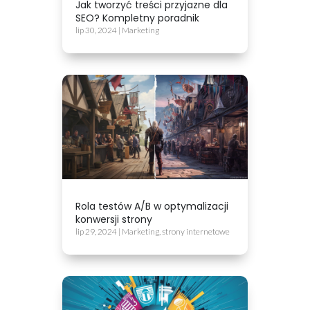
Jak tworzyć treści przyjazne dla
SEO? Kompletny poradnik
lip 30, 2024
|
Marketing
Rola testów A/B w optymalizacji
konwersji strony
lip 29, 2024
|
Marketing
,
strony internetowe