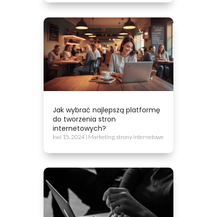
Jak wybrać najlepszą platformę
do tworzenia stron
internetowych?
kwi 15, 2024
|
Marketing
,
strony internetowe