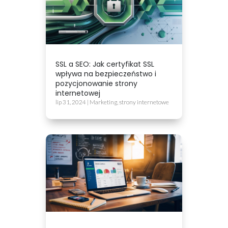
SSL a SEO: Jak certyfikat SSL
wpływa na bezpieczeństwo i
pozycjonowanie strony
internetowej
lip 31, 2024
|
Marketing
,
strony internetowe