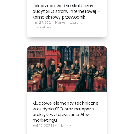
Jak przeprowadzić skuteczny
audyt SEO strony internetowej –
kompleksowy przewodnik
maj 27, 2024
|
Marketing
,
strony
internetowe
Kluczowe elementy techniczne
w audycie SEO oraz najlepsze
praktyki wykorzystania AI w
marketingu
kwi 22, 2024
|
Marketing