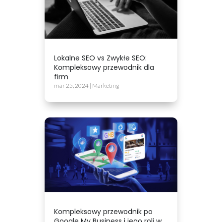
Lokalne SEO vs Zwykłe SEO:
Kompleksowy przewodnik dla
firm
mar 25, 2024
|
Marketing
Kompleksowy przewodnik po
Google My Business i jego roli w