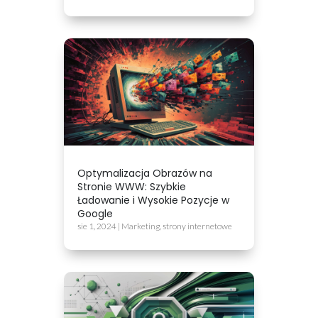
Optymalizacja Obrazów na
Stronie WWW: Szybkie
Ładowanie i Wysokie Pozycje w
Google
sie 1, 2024
|
Marketing
,
strony internetowe