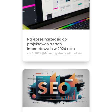
Najlepsze narzędzia do
projektowania stron
internetowych w 2024 roku
cze 3, 2024
|
Marketing
,
strony internetowe