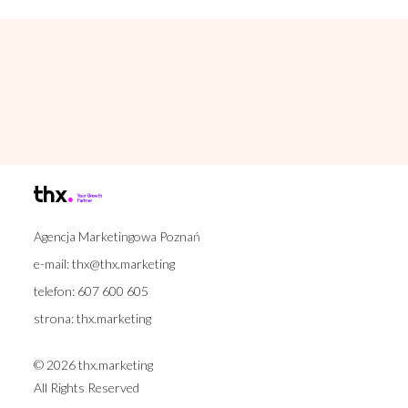
Agencja Marketingowa Poznań
e-mail:
thx@thx.marketing
telefon:
607 600 605
strona:
thx.marketing
© 2026 thx.marketing
All Rights Reserved