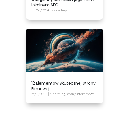
lokalnym SEO
lut 26, 2024
|
Marketing
12 Elementów Skutecznej Strony
Firmowej
sty 8, 2024
|
Marketing
,
strony internetowe