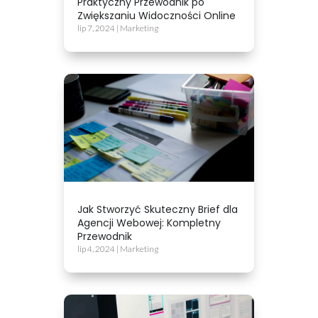
Praktyczny Przewodnik po
Zwiększaniu Widoczności Online
lip 7, 2024
|
Marketing
Jak Stworzyć Skuteczny Brief dla
Agencji Webowej: Kompletny
Przewodnik
lip 4, 2024
|
Marketing