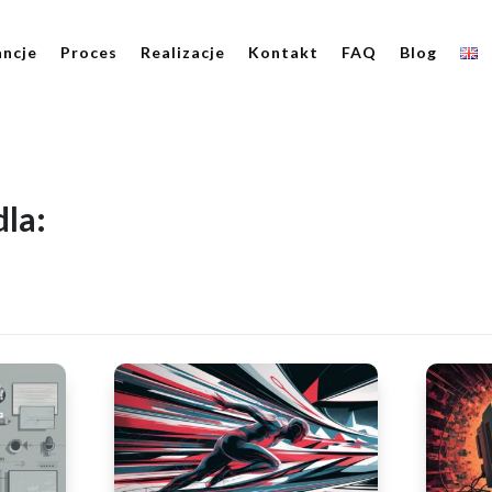
ncje
Proces
Realizacje
Kontakt
FAQ
Blog
la: