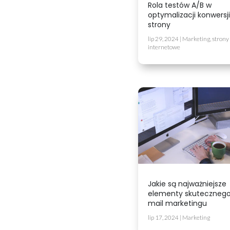
Rola testów A/B w
optymalizacji konwersji
strony
lip 29, 2024
|
Marketing
,
strony
internetowe
Jakie są najważniejsze
elementy skutecznego
mail marketingu
lip 17, 2024
|
Marketing