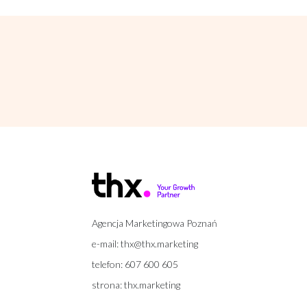
Agencja Marketingowa Poznań
e-mail:
thx@thx.marketing
telefon:
607 600 605
strona:
thx.marketing