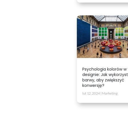
Psychologia kolorów w
designie: Jak wykorzys
barwy, aby zwiększyć
konwersję?
lut 12, 2024
|
Marketing