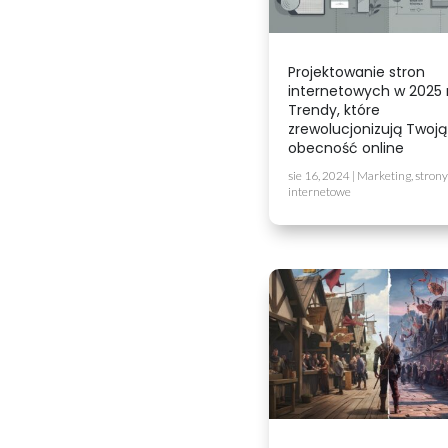
Projektowanie stron
internetowych w 2025 
Trendy, które
zrewolucjonizują Twoją
obecność online
sie 16, 2024
|
Marketing
,
strony
internetowe