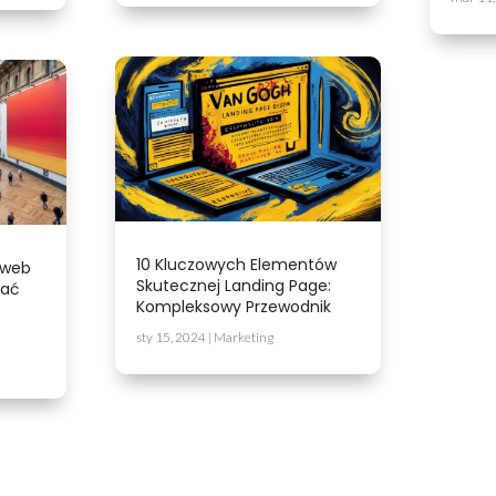
10 Kluczowych Elementów
 web
Skutecznej Landing Page:
tać
Kompleksowy Przewodnik
sty 15, 2024
|
Marketing