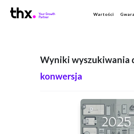
Wartości
Gwara
Wyniki wyszukiwania d
konwersja