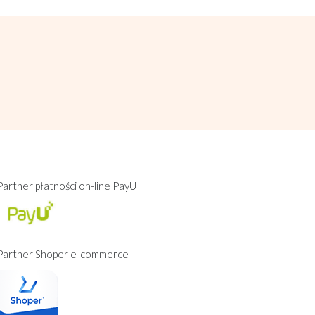
Partner płatności on-line PayU
Partner Shoper e-commerce