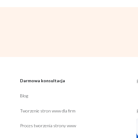
Darmowa konsultacja
Blog
Tworzenie stron www dla firm
Proces tworzenia strony www