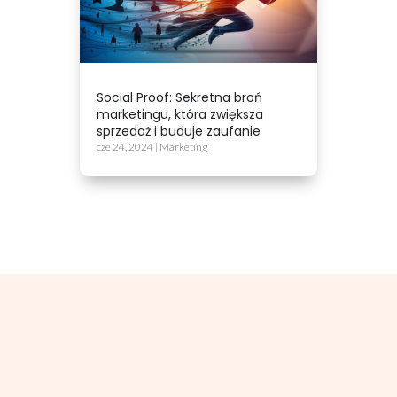
Social Proof: Sekretna broń
marketingu, która zwiększa
sprzedaż i buduje zaufanie
cze 24, 2024
|
Marketing