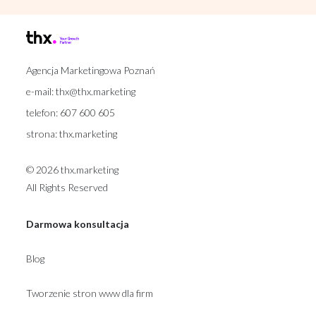
Agencja Marketingowa Poznań
e-mail:
thx@thx.marketing
telefon:
607 600 605
strona:
thx.marketing
© 2026 thx.marketing
All Rights Reserved
Darmowa konsultacja
Blog
Tworzenie stron www dla firm