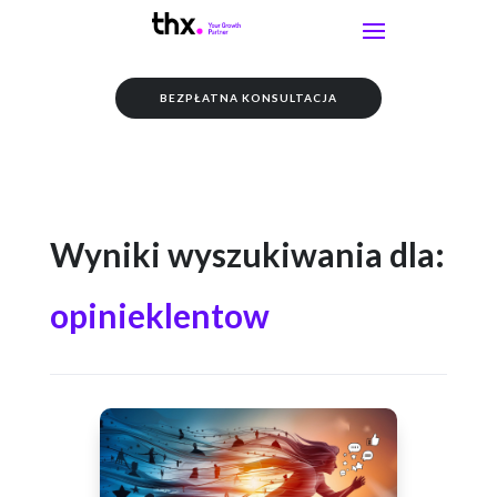
BEZPŁATNA KONSULTACJA
Wyniki wyszukiwania dla:
opinieklentow