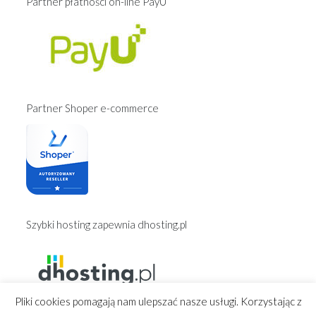
Partner płatności on-line PayU
Partner Shoper e-commerce
Szybki hosting zapewnia dhosting.pl
Pliki cookies pomagają nam ulepszać nasze usługi. Korzystając z