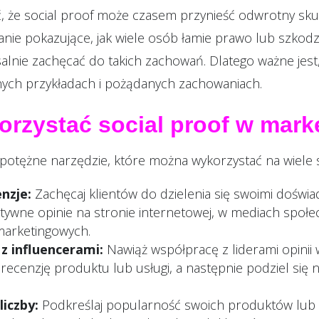
, że social proof może czasem przynieść odwrotny sku
anie pokazujące, jak wiele osób łamie prawo lub szkodz
lnie zachęcać do takich zachowań. Dlatego ważne jest,
nych przykładach i pożądanych zachowaniach.
orzystać social proof w mark
o potężne narzędzie, które można wykorzystać na wiele
enzje:
Zachęcaj klientów do dzielenia się swoimi doświa
ytywne opinie na stronie internetowej, w mediach społe
marketingowych.
z influencerami:
Nawiąż współpracę z liderami opinii 
recenzję produktu lub usługi, a następnie podziel się n
liczby:
Podkreślaj popularność swoich produktów lub u