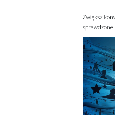
Zwiększ konwe
sprawdzone s