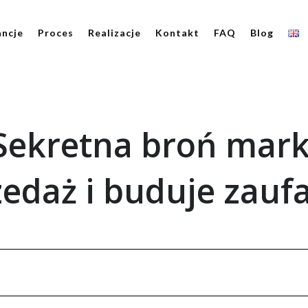
ncje
Proces
Realizacje
Kontakt
FAQ
Blog
 Sekretna broń mark
edaż i buduje zauf