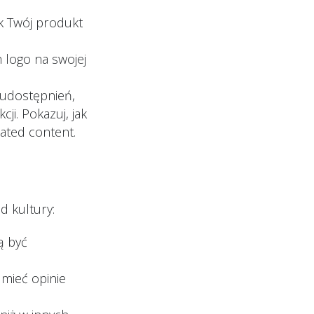
ak Twój produkt
 logo na swojej
 udostępnień,
ji. Pokazuj, jak
ated content.
d kultury:
ą być
 mieć opinie