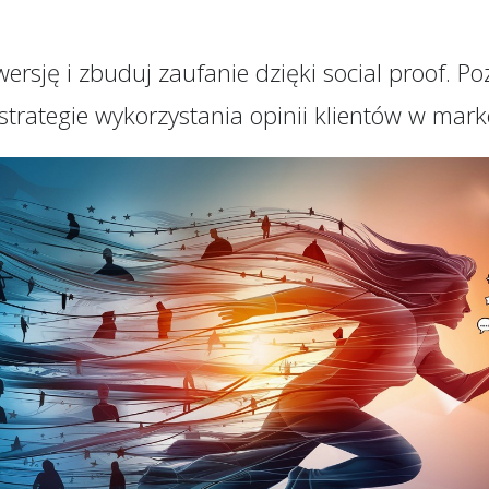
rsję i zbuduj zaufanie dzięki social proof. Po
trategie wykorzystania opinii klientów w mark