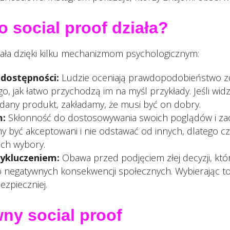
 social proof działa?
ziała dzięki kilku mechanizmom psychologicznym:
dostępności:
Ludzie oceniają prawdopodobieństwo z
o, jak łatwo przychodzą im na myśl przykłady. Jeśli widz
dany produkt, zakładamy, że musi być on dobry.
m:
Skłonność do dostosowywania swoich poglądów i z
y być akceptowani i nie odstawać od innych, dlatego c
ich wybory.
ykluczeniem:
Obawa przed podjęciem złej decyzji, kt
 negatywnych konsekwencji społecznych. Wybierając to,
ezpieczniej.
ny social proof