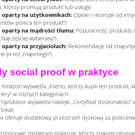
i, którzy promują produkt lub usługę.
f oparty na użytkownikach:
Opinie i recenzje od inny
ientów poleca ten produkt”).
f oparty na mądrości tłumu:
Popularność produktu lu
„Najczęściej wybierany”).
 oparty na przyjaciołach:
Rekomendacje od znajomyc
one przez znajomego”).
y social proof w praktyce
mazon wyświetla „Klienci, którzy kupili ten produkt, k
lery” w różnych kategoriach.
TripAdvisor wyświetla naklejki „Certyfikat doskonałości”
okali.
x oferuje dodatkową przestrzeń dyskową za polecenie
znościowe: Instagram pokazuje, którzy znajomi obserw