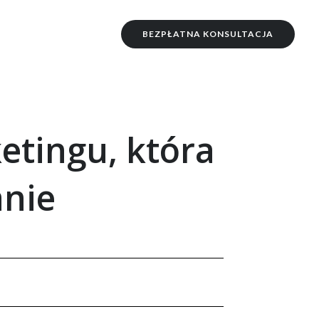
BEZPŁATNA KONSULTACJA
etingu, która
anie