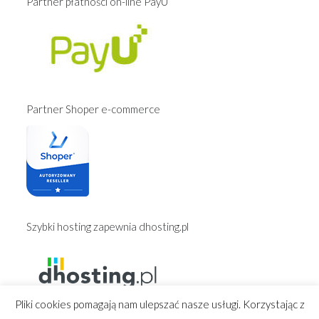
Partner płatności on-line PayU
Partner Shoper e-commerce
Szybki hosting zapewnia dhosting.pl
Pliki cookies pomagają nam ulepszać nasze usługi. Korzystając z