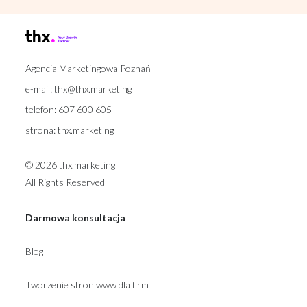
Agencja Marketingowa Poznań
e-mail:
thx@thx.marketing
telefon:
607 600 605
strona:
thx.marketing
© 2026 thx.marketing
All Rights Reserved
Darmowa konsultacja
Blog
Tworzenie stron www dla firm