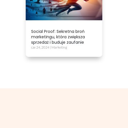
Social Proof: Sekretna broń
marketingu, która zwiększa
sprzedaż i buduje zaufanie
cze 24, 2024
|
Marketing