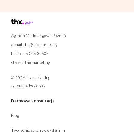
Agencja Marketingowa Poznań
e-mail:
thx@thx.marketing
telefon:
607 600 605
strona:
thx.marketing
© 2026 thx.marketing
All Rights Reserved
Darmowa konsultacja
Blog
Tworzenie stron www dla firm