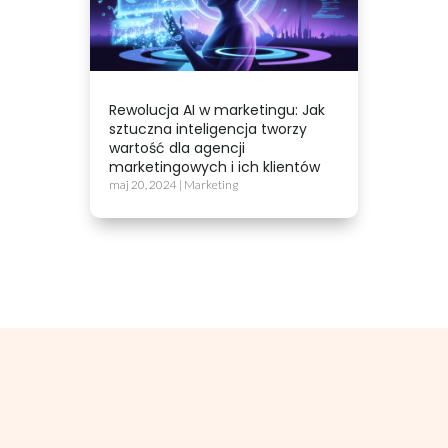
Rewolucja AI w marketingu: Jak
sztuczna inteligencja tworzy
wartość dla agencji
marketingowych i ich klientów
maj 20, 2024
|
Marketing