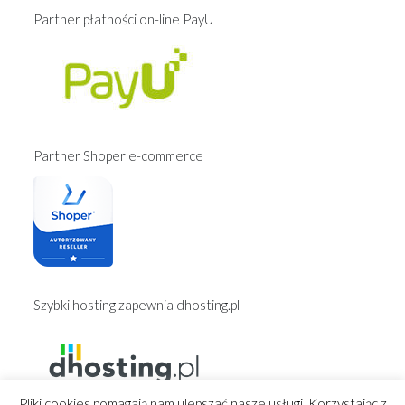
Partner płatności on-line PayU
Partner Shoper e-commerce
Szybki hosting zapewnia dhosting.pl
Pliki cookies pomagają nam ulepszać nasze usługi. Korzystając z