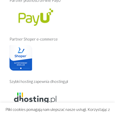
Partner płatności on-line PayU
Partner Shoper e-commerce
Szybki hosting zapewnia dhosting.pl
Pliki cookies pomagają nam ulepszać nasze usługi. Korzystając z