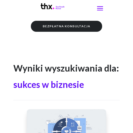
BEZPŁATNA KONSULTACJA
Wyniki wyszukiwania dla:
sukces w biznesie