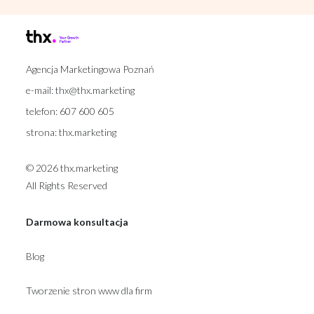
Agencja Marketingowa Poznań
e-mail:
thx@thx.marketing
telefon:
607 600 605
strona:
thx.marketing
© 2026 thx.marketing
All Rights Reserved
Darmowa konsultacja
Blog
Tworzenie stron www dla firm